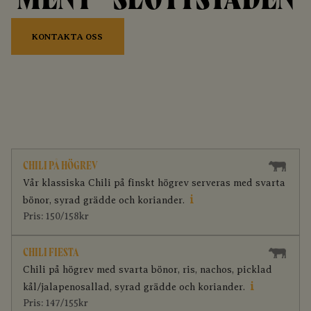
MENY - SLOTTSTADEN
KONTAKTA OSS
CHILI PÅ HÖGREV
Vår klassiska Chili på finskt högrev serveras med svarta
i
bönor, syrad grädde och koriander.
Pris: 150/158kr
CHILI FIESTA
Chili på högrev med svarta bönor, ris, nachos, picklad
i
kål/jalapenosallad, syrad grädde och koriander.
Pris: 147/155kr