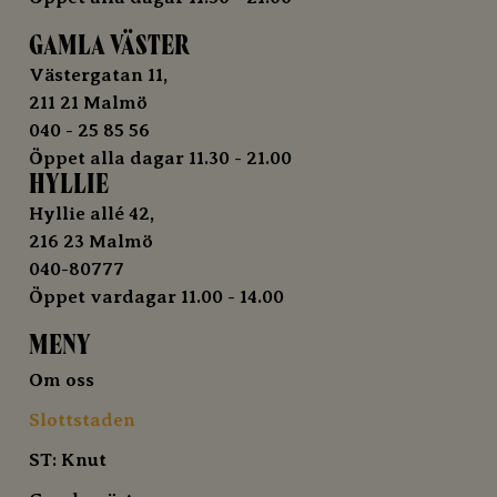
GAMLA VÄSTER
Västergatan 11,
211 21 Malmö
040 - 25 85 56
Öppet alla dagar 11.30 - 21.00
HYLLIE
Hyllie allé 42,
216 23 Malmö
040-80777
Öppet vardagar 11.00 - 14.00
MENY
Om oss
Slottstaden
ST: Knut