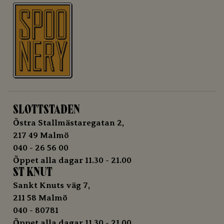
SLOTTSTADEN
Östra Stallmästaregatan 2,
217 49 Malmö
040 - 26 56 00
Öppet alla dagar 11.30 - 21.00
ST KNUT
Sankt Knuts väg 7,
211 58 Malmö
040 - 80781
Öppet alla dagar 11.30 - 21.00